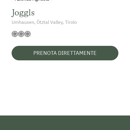
Joggls
Umhausen, Ötztal Valley, Tirolo
PRENOTA DIRETTAMENTE