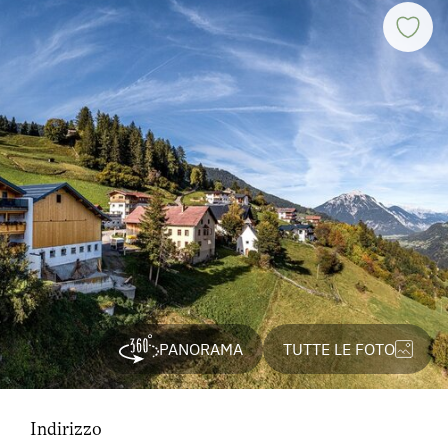
PANORAMA
TUTTE LE FOTO
Indirizzo