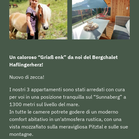
Un caloroso “Griaß enk” da noi del Bergchalet
Haflingerherz!
Nuovo di zecca!
I nostri 3 appartamenti sono stati arredati con cura
per voi in una posizione tranquilla sul “Sunnaberg” a
1300 metri sul livello del mare.
In tutte le camere potrete godere di un moderno
comfort abitativo in un'atmosfera rustica, con una
vista mozzafiato sulla meravigliosa Pitztal e sulle sue
montagne.