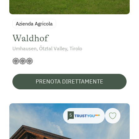
Azienda Agricola
Waldhof
Umhausen, Ötztal Valley, Tirolo
PRENOTA DIRETTAMENTE
5