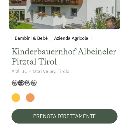
Bambini & Bebè
Azienda Agricola
Kinderbauernhof Albeineler
Pitztal Tirol
Arzl i.P., Pitztal Valley, Tirolo
PRENOTA DIRETTAMENTE