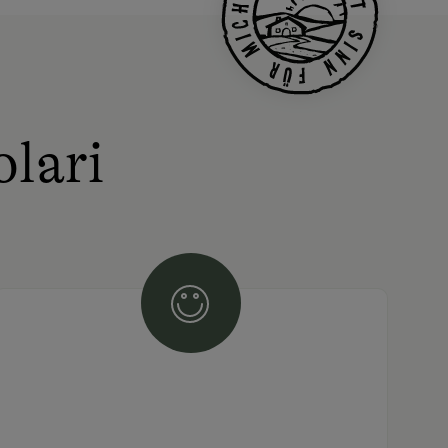
olari