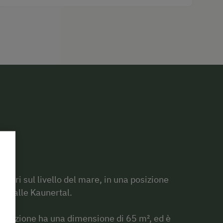
metri sul livello del mare, in una posizione
lla valle Kaunertal.
struzione ha una dimensione di 65 m², ed è