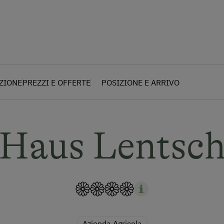
AZIONE
PREZZI E OFFERTE
POSIZIONE E ARRIVO
Haus Lentsc
Azienda Agricola