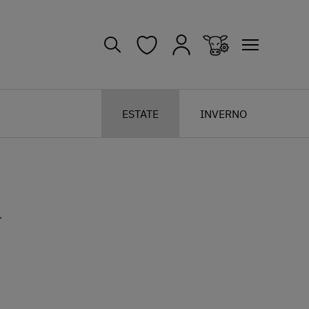
ESTATE
INVERNO
h