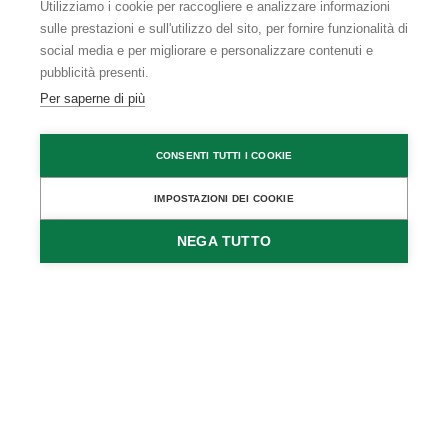
Utilizziamo i cookie per raccogliere e analizzare informazioni
sulle prestazioni e sull'utilizzo del sito, per fornire funzionalità di
social media e per migliorare e personalizzare contenuti e
pubblicità presenti.
Per saperne di più
CONSENTI TUTTI I COOKIE
IMPOSTAZIONI DEI COOKIE
UNTERKÜNFTE FINDEN
NEGA TUTTO
Agriturismo nel
Karwendel e nel
Distretto dei laghi