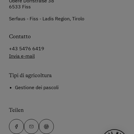
Obere Dorfstraße 38
6533 Fiss
Serfaus - Fiss - Ladis Region, Tirolo
Contatto
+43 5476 6419
Invia e-mail
Tipi di agricoltura
Gestione dei pascoli
Teilen