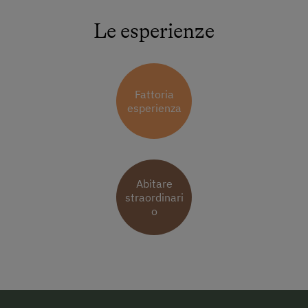
Le esperienze
Fattoria
esperienza
Abitare
straordinari
o