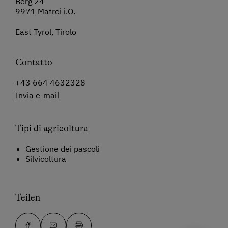
Berg 24
9971 Matrei i.O.
East Tyrol, Tirolo
Contatto
+43 664 4632328
Invia e-mail
Tipi di agricoltura
Gestione dei pascoli
Silvicoltura
Teilen