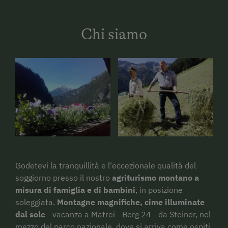
Chi siamo
Godetevi la tranquillità e l'eccezionale qualità del
soggiorno presso il nostro
agriturismo montano a
misura di famiglia e di bambini
, in posizione
soleggiata.
Montagne magnifiche, cime illuminate
dal sole
- vacanza a Matrei - Berg 24 - da Steiner, nel
mezzo del parco nazionale, dove si arriva come ospiti