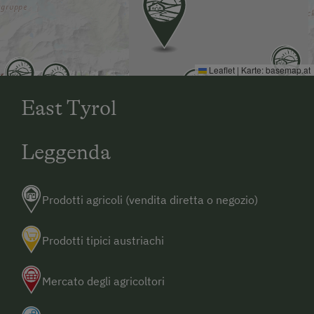
Klagenfurt * Monaco
Leaflet
|
Karte:
basemap.at
East Tyrol
Leggenda
Prodotti agricoli (vendita diretta o negozio)
Prodotti tipici austriachi
Mercato degli agricoltori