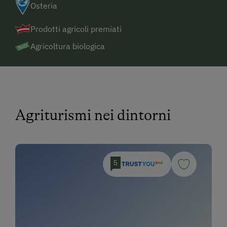
Osteria
Prodotti agricoli premiati
Agricoltura biologica
Agriturismi nei dintorni
5