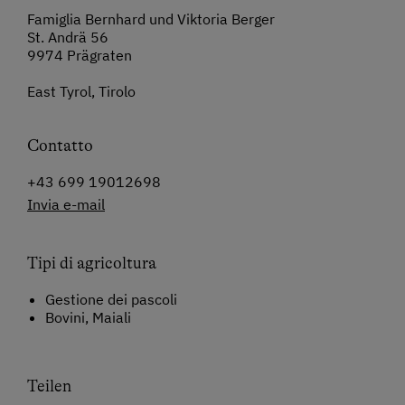
Famiglia Bernhard und Viktoria Berger
St. Andrä 56
9974 Prägraten
East Tyrol, Tirolo
Contatto
+43 699 19012698
Invia e-mail
Tipi di agricoltura
Gestione dei pascoli
Bovini, Maiali
Teilen