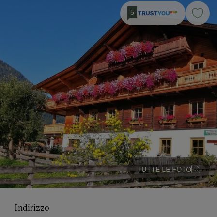
5
TUTTE LE FOTO
Indirizzo