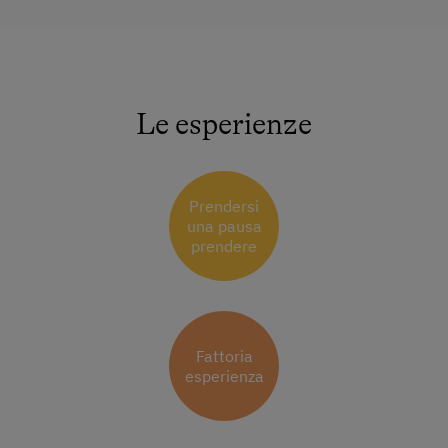
Le esperienze
Prendersi
una pausa
prendere
Fattoria
esperienza