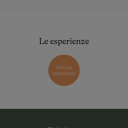
Le esperienze
Fattoria
esperienza