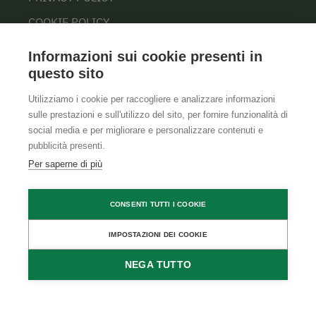
COOKIE POLICY
Informazioni sui cookie presenti in
questo sito
Utilizziamo i cookie per raccogliere e analizzare informazioni
sulle prestazioni e sull'utilizzo del sito, per fornire funzionalità di
social media e per migliorare e personalizzare contenuti e
pubblicità presenti.
Per saperne di più
CONSENTI TUTTI I COOKIE
IMPOSTAZIONI DEI COOKIE
NEGA TUTTO
RICHIEDI
PRENOTA
DISPONIBILITÀ
DIRETTAMENTE