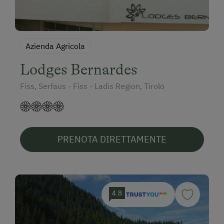
Azienda Agricola
Lodges Bernardes
Fiss, Serfaus - Fiss - Ladis Region, Tirolo
PRENOTA DIRETTAMENTE
4.8