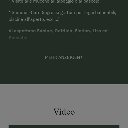
* Visite alle mucche all'alpeggio o al pascolo
* Summer-Card (ingressi gratuiti per laghi balneabili,
piscine all'aperto, ecc....)
Vi aspettano Sabine, Gottlieb, Florian, Lisa ed
Emmalie
MEHR ANZEIGEN
Video