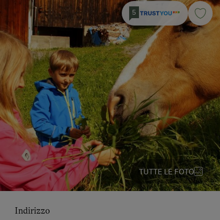
5
TUTTE LE FOTO
Indirizzo