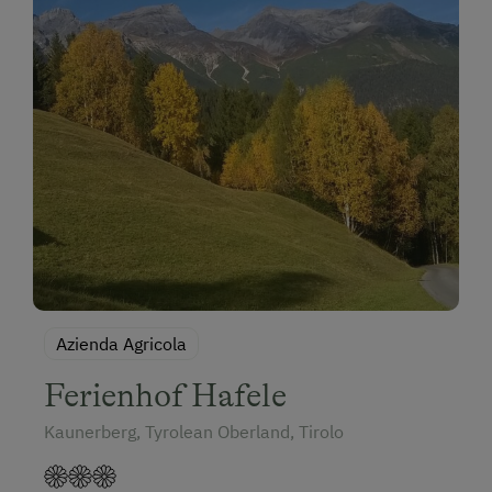
Azienda Agricola
Ferienhof Hafele
Kaunerberg, Tyrolean Oberland, Tirolo