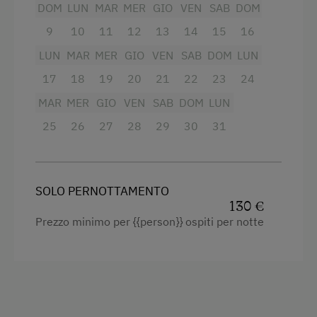
DOM
LUN
MAR
MER
GIO
VEN
SAB
DOM
Letto matrimoniale (kingsize)
9
10
11
12
13
14
15
16
Letto singolo
LUN
MAR
MER
GIO
VEN
SAB
DOM
LUN
17
18
19
20
21
22
23
24
MAR
MER
GIO
VEN
SAB
DOM
LUN
25
26
27
28
29
30
31
SOLO PERNOTTAMENTO
130 €
Prezzo minimo per {{person}} ospiti per notte