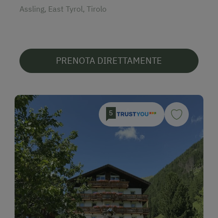
Assling, East Tyrol, Tirolo
PRENOTA DIRETTAMENTE
5