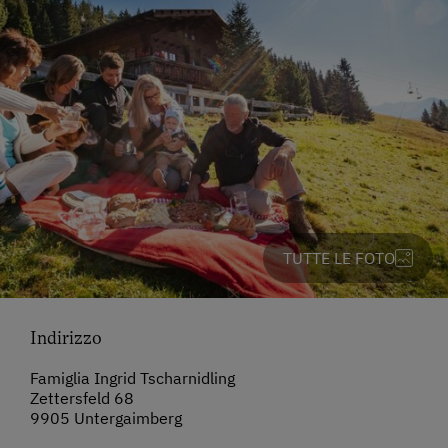
TUTTE LE FOTO
Indirizzo
Famiglia Ingrid Tscharnidling
Zettersfeld 68
9905 Untergaimberg