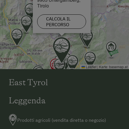
Tirolo
CALCOLA IL
PERCORSO
Leaflet
|
Karte:
basemap.at
East Tyrol
Leggenda
Prodotti agricoli (vendita diretta o negozio)