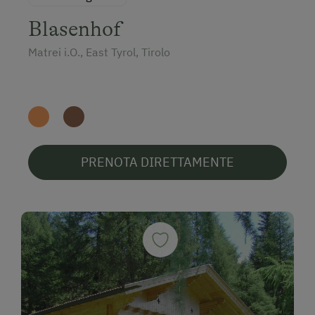
Blasenhof
Matrei i.O., East Tyrol, Tirolo
PRENOTA DIRETTAMENTE