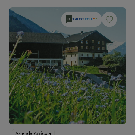
5
Azienda Agricola