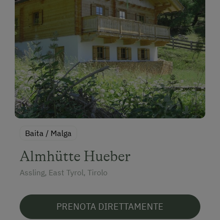
Baita / Malga
Almhütte Hueber
Assling, East Tyrol, Tirolo
PRENOTA DIRETTAMENTE