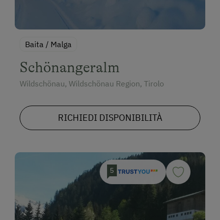
Baita / Malga
Schönangeralm
Wildschönau, Wildschönau Region, Tirolo
RICHIEDI DISPONIBILITÀ
5