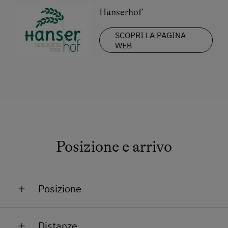
Hanserhof
SCOPRI LA PAGINA
WEB
Posizione e arrivo
Posizione
Sui campi da sci
Distanze