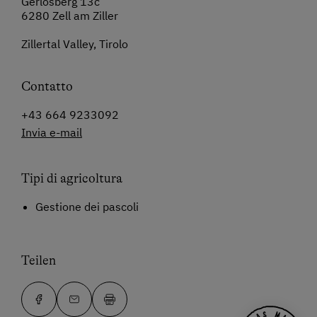
Gerlosberg 13c
6280 Zell am Ziller
Zillertal Valley, Tirolo
Contatto
+43 664 9233092
Invia e-mail
Tipi di agricoltura
Gestione dei pascoli
Teilen