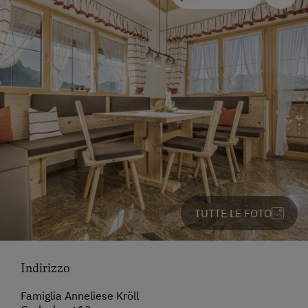
TUTTE LE FOTO
Indirizzo
Famiglia Anneliese Kröll