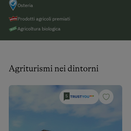
Osteria
Prodotti agricoli premiati
Agricoltura biologica
Agriturismi nei dintorni
5