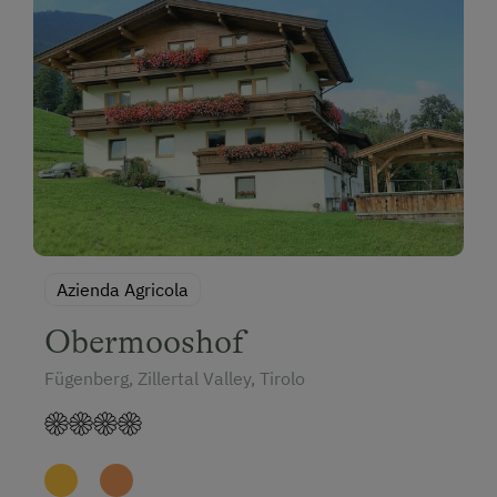
Azienda Agricola
Obermooshof
Fügenberg, Zillertal Valley, Tirolo