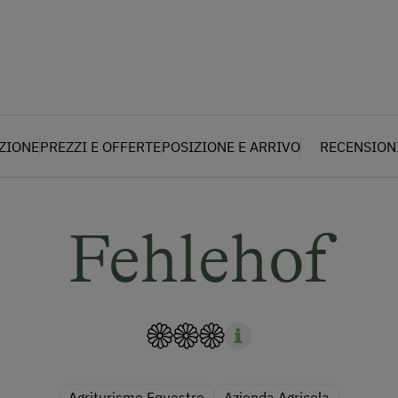
AZIONE
PREZZI E OFFERTE
POSIZIONE E ARRIVO
RECENSION
Fehlehof
Agriturismo Equestre
Azienda Agricola