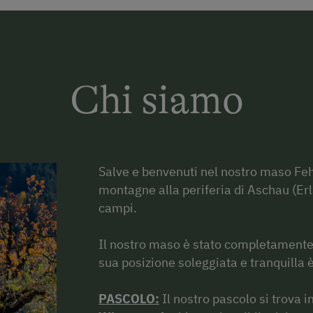
Chi siamo
Salve e benvenuti nel nostro maso Feh
montagne alla periferia di Aschau (Erla
campi.
Il nostro maso è stato completament
sua posizione soleggiata e tranquilla 
PASCOLO:
Il nostro pascolo si trova i