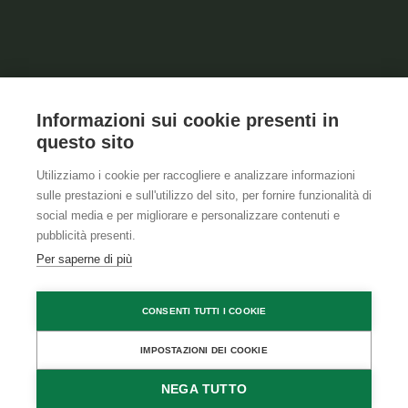
Informazioni sui cookie presenti in
questo sito
Utilizziamo i cookie per raccogliere e analizzare informazioni
sulle prestazioni e sull'utilizzo del sito, per fornire funzionalità di
social media e per migliorare e personalizzare contenuti e
pubblicità presenti.
Per saperne di più
CONSENTI TUTTI I COOKIE
IMPOSTAZIONI DEI COOKIE
TROVARE ALLOGGIO
NEGA TUTTO