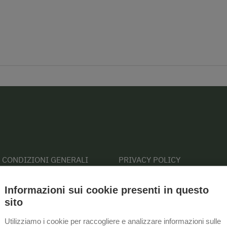
E CONDIZIONI GENERALI
PRIVACY POLICY
IONE LEGALE
COOKIE POLICY
Informazioni sui cookie presenti in questo
sito
Utilizziamo i cookie per raccogliere e analizzare informazioni sulle