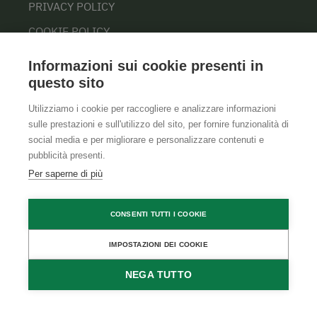
PRIVACY POLICY
COOKIE POLICY
Informazioni sui cookie presenti in
questo sito
Utilizziamo i cookie per raccogliere e analizzare informazioni
sulle prestazioni e sull'utilizzo del sito, per fornire funzionalità di
social media e per migliorare e personalizzare contenuti e
pubblicità presenti.
Per saperne di più
CONSENTI TUTTI I COOKIE
IMPOSTAZIONI DEI COOKIE
NEGA TUTTO
RICHIEDI
PRENOTA
DISPONIBILITÀ
DIRETTAMENTE