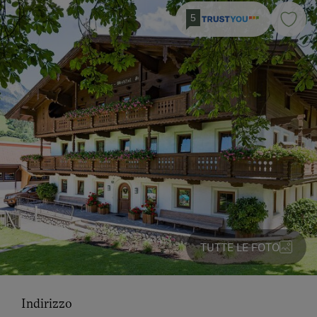
5
TUTTE LE FOTO
Indirizzo