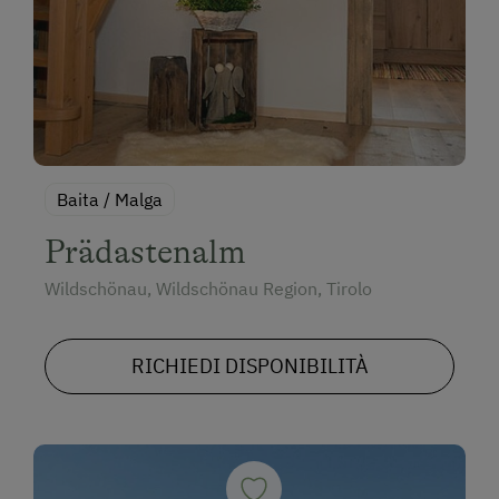
Baita / Malga
Prädastenalm
Wildschönau, Wildschönau Region, Tirolo
RICHIEDI DISPONIBILITÀ