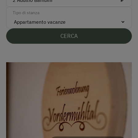
2
Adulti
0
Bambini
Taxi
Tipo di stanza
Modalità di pagamento accettate
Pagamento in contanti
CERCA
Bonifico bancario
Lingue parlate sul posto
Tedesco
Inglese
Parcheggio
Parcheggio gratuito
Parcheggio coperto per bici