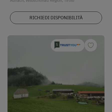
Auffach, Wildschönau Region, Tirolo
RICHIEDI DISPONIBILITÀ
5