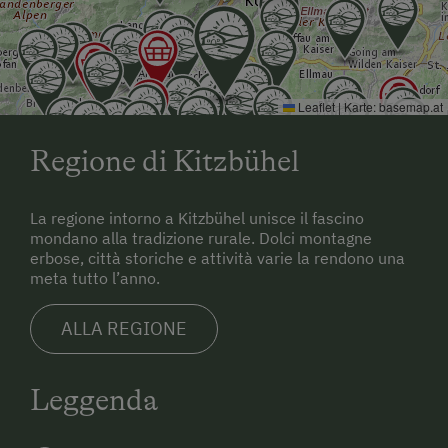
Leaflet
|
Karte:
basemap.at
Regione di Kitzbühel
La regione intorno a Kitzbühel unisce il fascino
mondano alla tradizione rurale. Dolci montagne
erbose, città storiche e attività varie la rendono una
meta tutto l’anno.
ALLA REGIONE
Leggenda