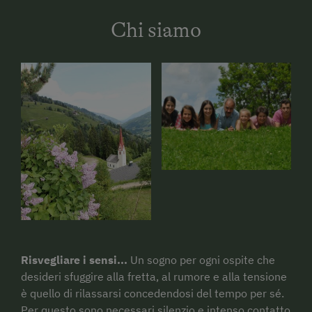
Chi siamo
Risvegliare i sensi...
Un sogno per ogni ospite che
desideri sfuggire alla fretta, al rumore e alla tensione
è quello di rilassarsi concedendosi del tempo per sé.
Per questo sono necessari silenzio e intenso contatto