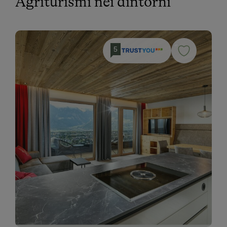
Agriturismi nei dintorni
5