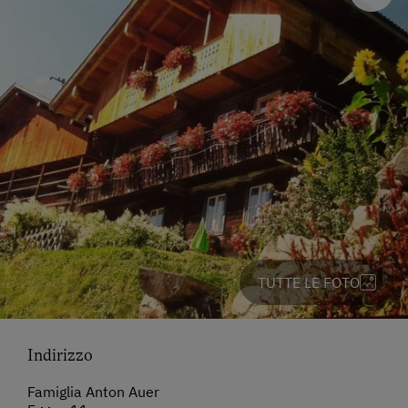
TUTTE LE FOTO
Indirizzo
Famiglia Anton Auer