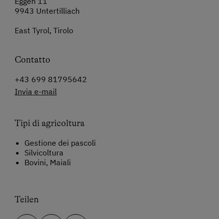
Eggen 11
9943 Untertilliach
East Tyrol, Tirolo
Contatto
+43 699 81795642
Invia e-mail
Tipi di agricoltura
Gestione dei pascoli
Silvicoltura
Bovini, Maiali
Teilen