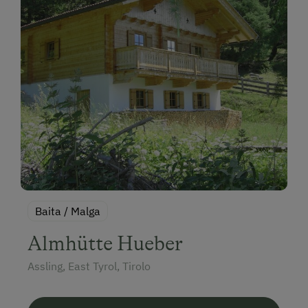
Baita / Malga
Almhütte Hueber
Assling, East Tyrol, Tirolo