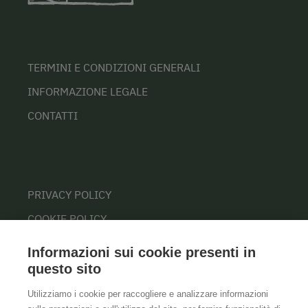
TERMINI E CONDIZIONI GENERALI
INFORMAZIONE LEGALE
CONTATTI
PRIVACY POLICY
COOKIE POLICY
Informazioni sui cookie presenti in
questo sito
Utilizziamo i cookie per raccogliere e analizzare informazioni