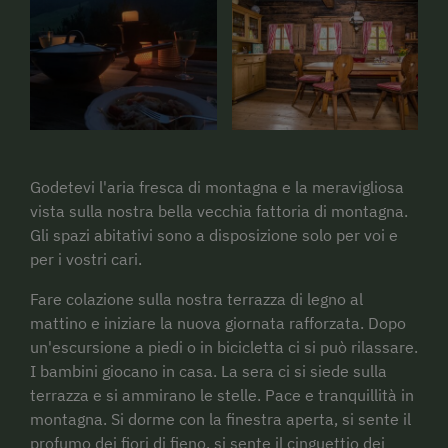
Godetevi l'aria fresca di montagna e la meravigliosa
vista sulla nostra bella vecchia fattoria di montagna.
Gli spazi abitativi sono a disposizione solo per voi e
per i vostri cari.
Fare colazione sulla nostra terrazza di legno al
mattino e iniziare la nuova giornata rafforzata. Dopo
un'escursione a piedi o in bicicletta ci si può rilassare.
I bambini giocano in casa. La sera ci si siede sulla
terrazza e si ammirano le stelle. Pace e tranquillità in
montagna. Si dorme con la finestra aperta, si sente il
profumo dei fiori di fieno, si sente il cinguettio dei