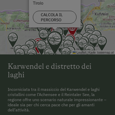
Tirolo
CALCOLA IL
PERCORSO
Leaflet
|
Karte:
basemap.at
Karwendel e distretto dei
laghi
Incorniciata tra il massiccio del Karwendel e laghi
cristallini come l’Achensee e il Reintaler See, la
regione offre uno scenario naturale impressionante –
ideale sia per chi cerca pace che per gli amanti
dell’attività.