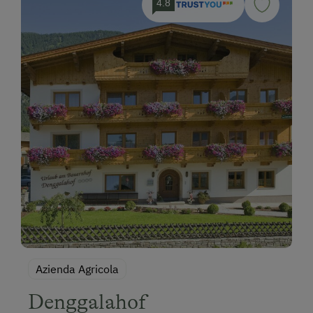
4.8
Azienda Agricola
Denggalahof