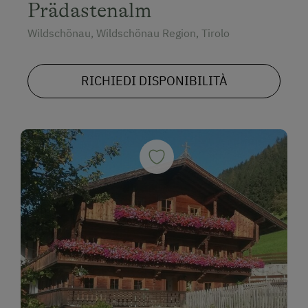
Prädastenalm
Wildschönau, Wildschönau Region, Tirolo
RICHIEDI DISPONIBILITÀ