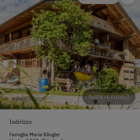
TUTTE LE FOTO
Indirizzo
Famiglia Maria Klingler