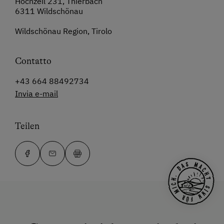
Hochzeil 231, Thierbach
6311 Wildschönau
Wildschönau Region, Tirolo
Contatto
+43 664 88492734
Invia e-mail
Teilen