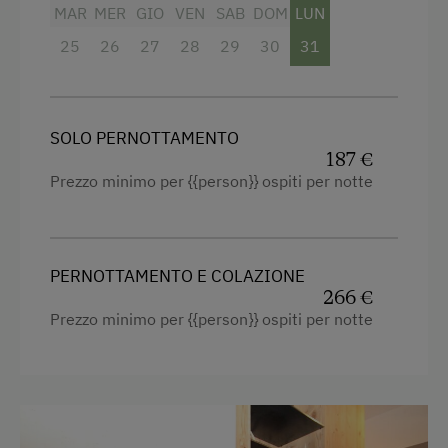
MAR
MER
GIO
VEN
SAB
DOM
LUN
25
26
27
28
29
30
31
SOLO PERNOTTAMENTO
187 €
Prezzo minimo per {{person}} ospiti per notte
PERNOTTAMENTO E COLAZIONE
266 €
Prezzo minimo per {{person}} ospiti per notte