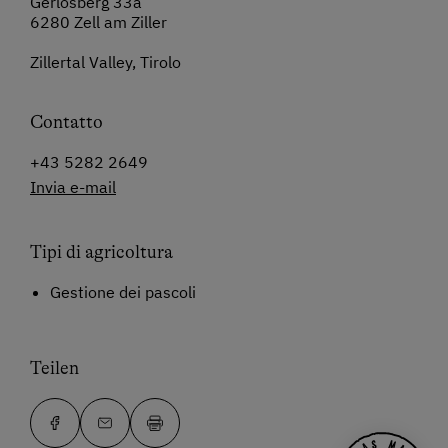
Gerlosberg 33a
6280 Zell am Ziller
Zillertal Valley, Tirolo
Contatto
+43 5282 2649
Invia e-mail
Tipi di agricoltura
Gestione dei pascoli
Teilen