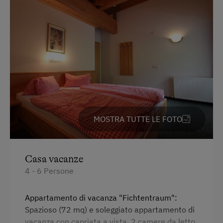
MOSTRA TUTTE LE FOTO
Casa vacanze
4 - 6 Persone
Appartamento di vacanza "Fichtentraum":
Spazioso (72 mq) e soleggiato appartamento di
vacanza con capriata a vista, 2 camere da letto