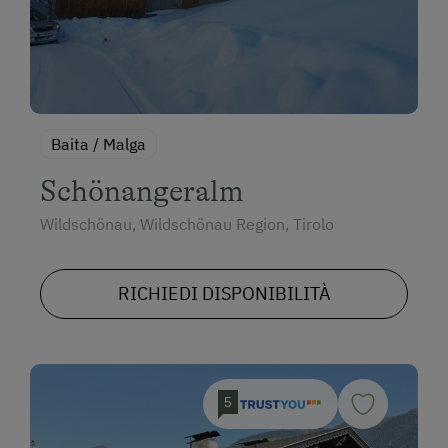
Baita / Malga
Schönangeralm
Wildschönau, Wildschönau Region, Tirolo
RICHIEDI DISPONIBILITÀ
5