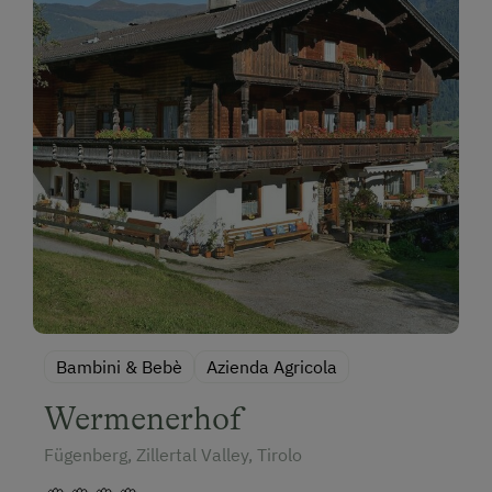
Bambini & Bebè
Azienda Agricola
Wermenerhof
Fügenberg, Zillertal Valley, Tirolo