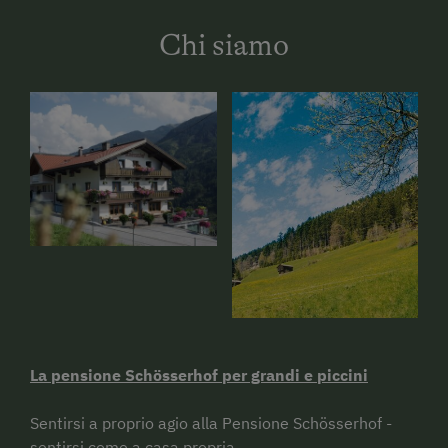
Chi siamo
La pensione Schösserhof per grandi e
piccini
Sentirsi a proprio agio alla Pensione
Schösserhof -
sentirsi come a casa propria.