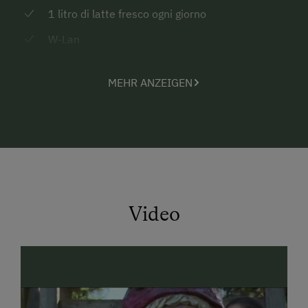
1 litro di latte fresco ogni giorno
W-Lan
MEHR ANZEIGEN
Video