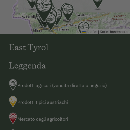
Leaflet
|
Karte:
basemap.at
East Tyrol
Leggenda
Prodotti agricoli (vendita diretta o negozio)
Prodotti tipici austriachi
Mercato degli agricoltori