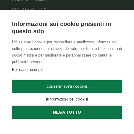
COOKIE POLICY
Informazioni sui cookie presenti in
questo sito
Utilizziamo i cookie per raccogliere e analizzare informazioni
sulle prestazioni e sull'utilizzo del sito, per fornire funzionalità di
social media e per migliorare e personalizzare contenuti e
pubblicità presenti.
Per saperne di più
CONSENTI TUTTI I COOKIE
IMPOSTAZIONI DEI COOKIE
NEGA TUTTO
RICHIEDI
PRENOTA
DISPONIBILITÀ
DIRETTAMENTE