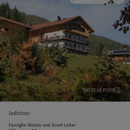
TUTTE LE FOTO
Indirizzo
Famiglia Aloisia und Josef Leiter