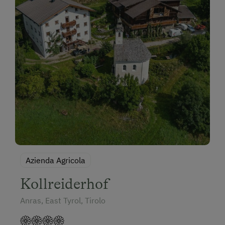
Azienda Agricola
Kollreiderhof
Anras, East Tyrol, Tirolo