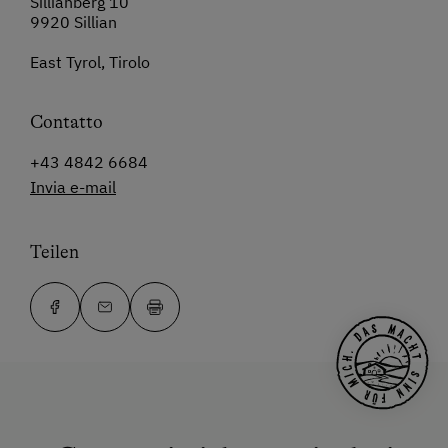
Sillianberg 10
9920 Sillian
East Tyrol, Tirolo
Contatto
+43 4842 6684
Invia e-mail
Teilen