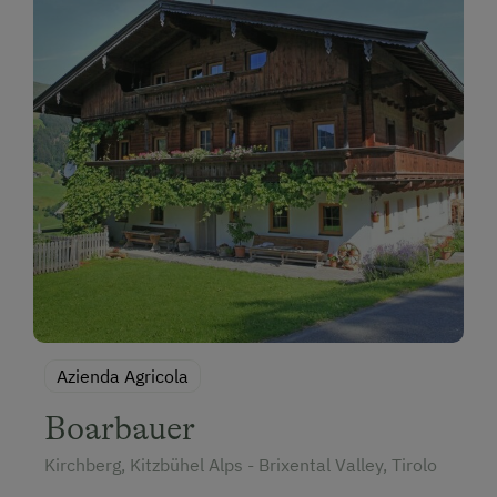
Azienda Agricola
Boarbauer
Kirchberg, Kitzbühel Alps - Brixental Valley, Tirolo