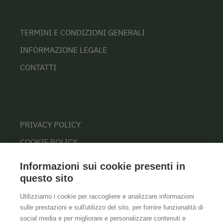
TERMINI E CONDIZIONI GENERALI
INFORMAZIONE LEGALE
CONTATTI
PRIVACY POLICY
COOKIE POLICY
Informazioni sui cookie presenti in
questo sito
Utilizziamo i cookie per raccogliere e analizzare informazioni
sulle prestazioni e sull'utilizzo del sito, per fornire funzionalità di
social media e per migliorare e personalizzare contenuti e