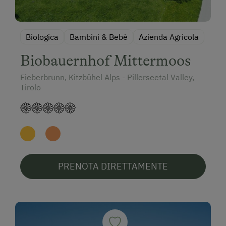
Biologica
Bambini & Bebè
Azienda Agricola
Biobauernhof Mittermoos
Fieberbrunn, Kitzbühel Alps - Pillerseetal Valley,
Tirolo
PRENOTA DIRETTAMENTE