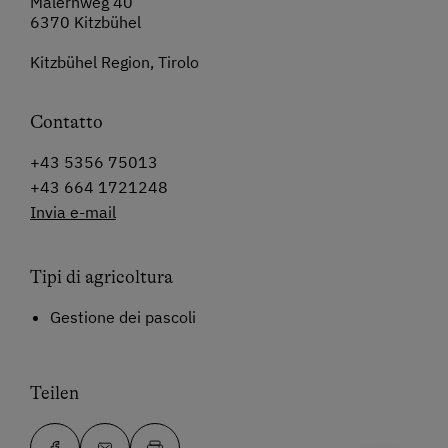
Malernweg 40
6370 Kitzbühel
Kitzbühel Region, Tirolo
Contatto
+43 5356 75013
+43 664 1721248
Invia e-mail
Tipi di agricoltura
Gestione dei pascoli
Teilen