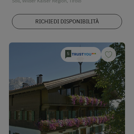
Söll, Wilder Kaiser Region, Tirolo
RICHIEDI DISPONIBILITÀ
5