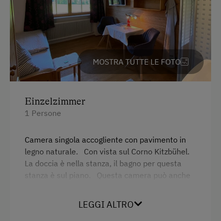
MOSTRA TUTTE LE FOTO
Einzelzimmer
1 Persone
Camera singola accogliente con pavimento in
legno naturale. Con vista sul Corno Kitzbühel.
La doccia è nella stanza, il bagno per questa
stanza è sul piano. Questa camera può anche
essere dotata di un secondo letto.
LEGGI ALTRO
Servizi