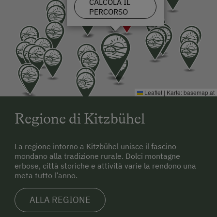
CALCOLA IL
PERCORSO
Leaflet
|
Karte:
basemap.at
Regione di Kitzbühel
La regione intorno a Kitzbühel unisce il fascino
mondano alla tradizione rurale. Dolci montagne
erbose, città storiche e attività varie la rendono una
meta tutto l’anno.
ALLA REGIONE