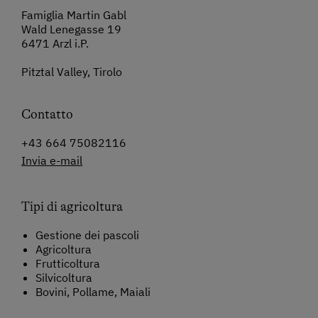
Famiglia Martin Gabl
Wald Lenegasse 19
6471 Arzl i.P.
Pitztal Valley, Tirolo
Contatto
+43 664 75082116
Invia e-mail
Tipi di agricoltura
Gestione dei pascoli
Agricoltura
Frutticoltura
Silvicoltura
Bovini, Pollame, Maiali