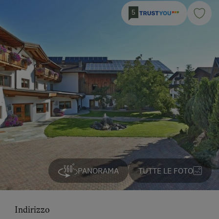
5
PANORAMA
TUTTE LE FOTO
Indirizzo