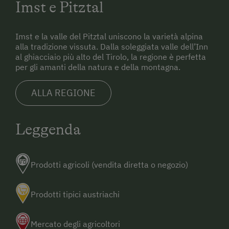
Imst e Pitztal
Imst e la valle del Pitztal uniscono la varietà alpina
alla tradizione vissuta. Dalla soleggiata valle dell’Inn
al ghiacciaio più alto del Tirolo, la regione è perfetta
per gli amanti della natura e della montagna.
ALLA REGIONE
Leggenda
Prodotti agricoli (vendita diretta o negozio)
Prodotti tipici austriachi
Mercato degli agricoltori