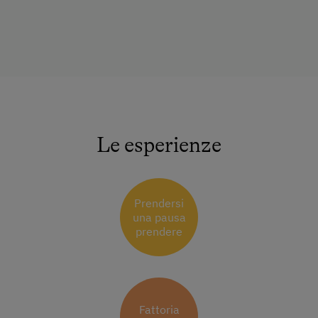
Le esperienze
Prendersi
una pausa
prendere
Fattoria