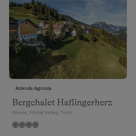
Azienda Agricola
Bergchalet Haflingerherz
Wenns, Pitztal Valley, Tirolo