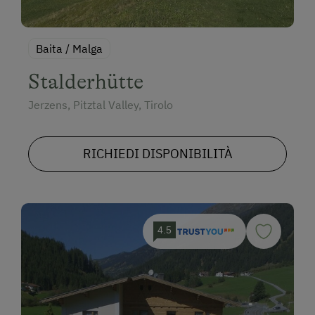
Baita / Malga
Stalderhütte
Jerzens, Pitztal Valley, Tirolo
RICHIEDI DISPONIBILITÀ
4.5