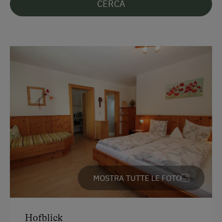
Parcheggio
CERCA
Parcheggio gratuito
In agriturismo
Giardino / prato
Giardino della casa
Prodotti fatti in casa
Frutteto
Distilleria artisanale
Servizi per bambini
MOSTRA TUTTE LE FOTO
Bambini benvenuti
Giochi
Hofblick