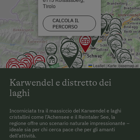
Tirolo
CALCOLA IL
PERCORSO
Leaflet
|
Karte:
basemap.at
Karwendel e distretto dei
laghi
Incorniciata tra il massiccio del Karwendel e laghi
cristallini come l’Achensee e il Reintaler See, la
regione offre uno scenario naturale impressionante –
ideale sia per chi cerca pace che per gli amanti
dell’attività.