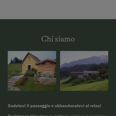
Chi siamo
Godetevi il paesaggio e abbandonatevi al relax!
Posizione:
Altitudine: La fattoria si trova in posizione