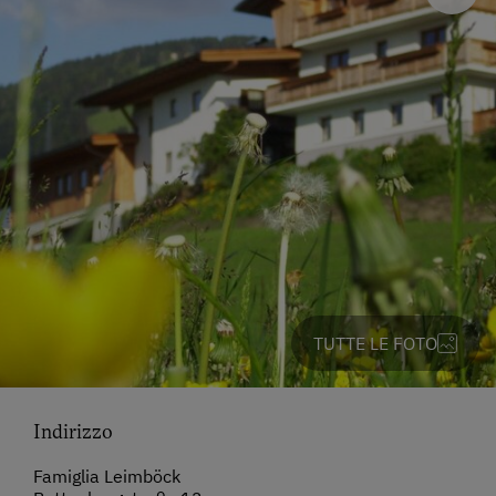
TUTTE LE FOTO
Indirizzo
Famiglia Leimböck