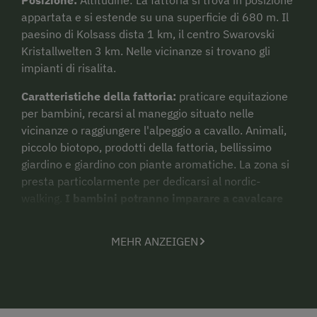
appartata e si estende su una superficie di 680 m. Il
paesino di Kolsass dista 1 km, il centro Swarovski
Kristallwelten 3 km. Nelle vicinanze si trovano gli
impianti di risalita.
Caratteristiche della fattoria:
praticare equitazione
per bambini, recarsi al maneggio situato nelle
vicinanze o raggiungere l'alpeggio a cavallo. Animali,
piccolo biotopo, prodotti della fattoria, bellissimo
giardino e giardino con piante aromatiche. La zona si
presta particolarmente per dedicarsi al nordic-
walking.
I bambini potranno imparare a cavalcare
sui pony (gratis).
MEHR ANZEIGEN