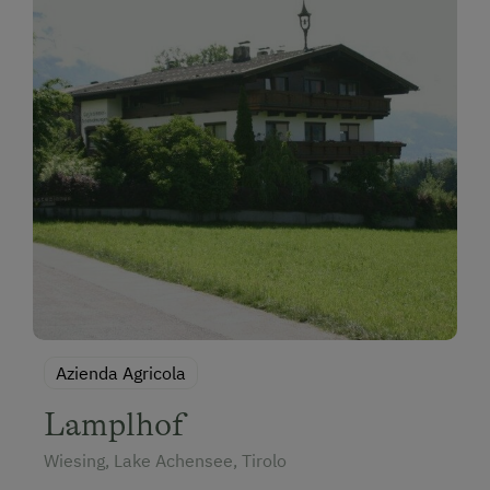
Azienda Agricola
Lamplhof
Wiesing, Lake Achensee, Tirolo