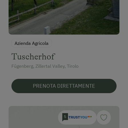
Azienda Agricola
Tuscherhof
Fügenberg, Zillertal Valley, Tirolo
PRENOTA DIRETTAMENTE
5