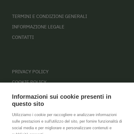
TERMINI E CONDIZIONI GENERALI
INFORMAZIONE LEGALE
CONTATTI
PRIVACY POLICY
COOKIE POLICY
Informazioni sui cookie presenti in
questo sito
Utilizziamo i cookie per raccogliere e analizzare informazioni
sulle prestazioni e sull'utilizzo del sito, per fornire funzionalità di
social media e per migliorare e personalizzare contenuti e