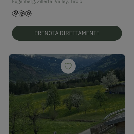
Fügenberg, Zillertal Valley, Tirolo
PRENOTA DIRETTAMENTE