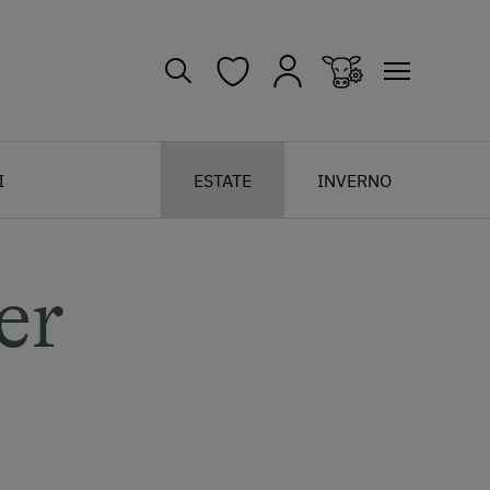
I
ESTATE
INVERNO
er