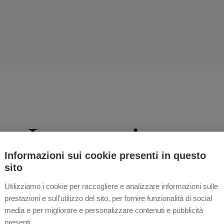
Le esperienze
Informazioni sui cookie presenti in questo
sito
Utilizziamo i cookie per raccogliere e analizzare informazioni sulle
prestazioni e sull'utilizzo del sito, per fornire funzionalità di social
media e per migliorare e personalizzare contenuti e pubblicità
presenti.