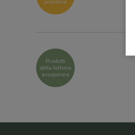
prendere
Prodotti
della fattoria
assaporare