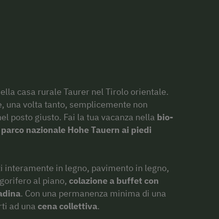
lla casa rurale Taurer nel Tirolo orientale.
, una volta tanto, semplicemente non
nel posto giusto. Fai la tua vacanza nella
bio-
l
parco nazionale
Hohe Tauern ai piedi
ti interamente in legno, pavimento in legno,
igorifero al piano,
colazione a buffet con
tadina
. Con una permanenza minima di una
rti ad una
cena
collettiva
.