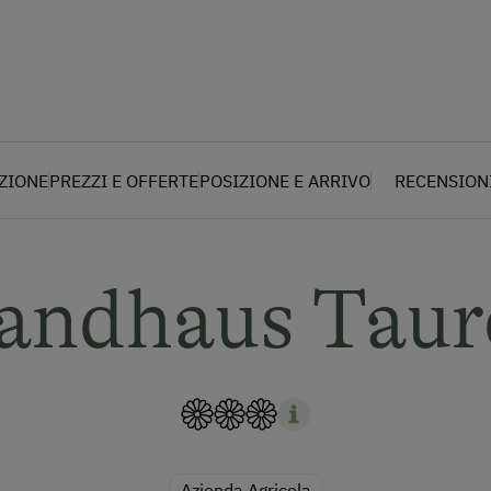
AZIONE
PREZZI E OFFERTE
POSIZIONE E ARRIVO
RECENSION
andhaus Taur
Azienda Agricola