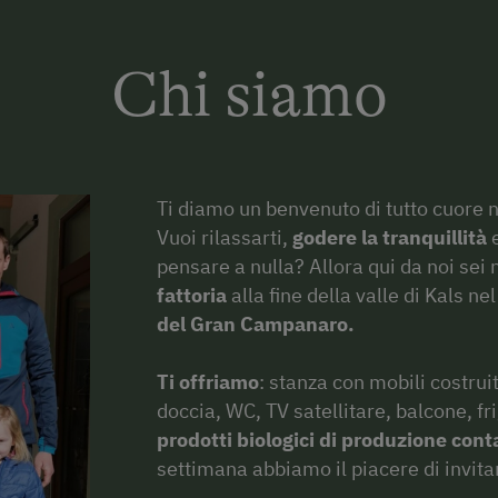
Chi siamo
Ti diamo un benvenuto di tutto cuore ne
Vuoi rilassarti,
godere la tranquillità
e
pensare a nulla? Allora qui da noi sei 
fattoria
alla fine della valle di Kals ne
del
Gran Campanaro.
Ti offriamo
: stanza con mobili costrui
doccia, WC, TV satellitare, balcone, fr
prodotti biologici di produzione con
settimana abbiamo il piacere di invita