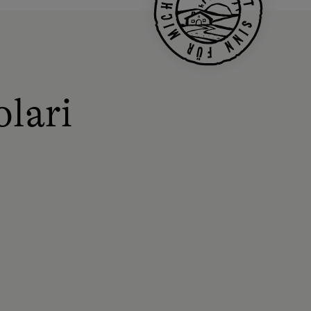
olari