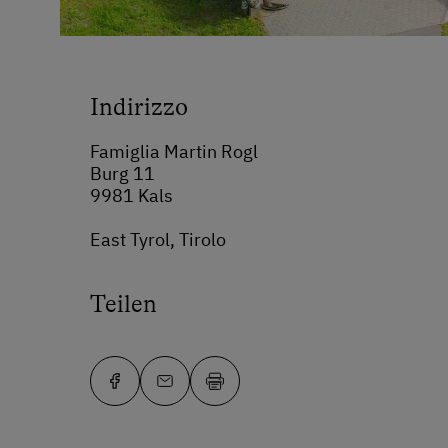
Indirizzo
Famiglia Martin Rogl
Burg 11
9981 Kals
East Tyrol, Tirolo
Teilen