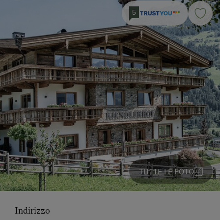
5
TUTTE LE FOTO
Indirizzo