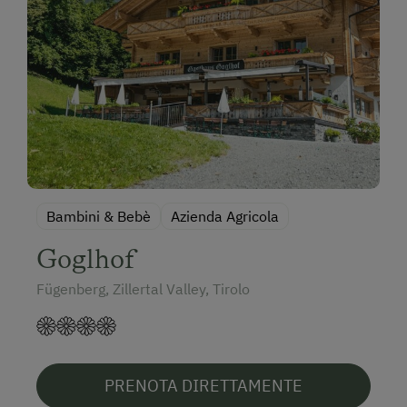
Bambini & Bebè
Azienda Agricola
Goglhof
Fügenberg, Zillertal Valley, Tirolo
PRENOTA DIRETTAMENTE