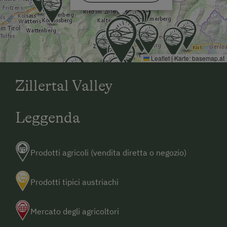
Leaflet
|
Karte:
basemap.at
Zillertal Valley
Leggenda
Prodotti agricoli (vendita diretta o negozio)
Prodotti tipici austriachi
Mercato degli agricoltori