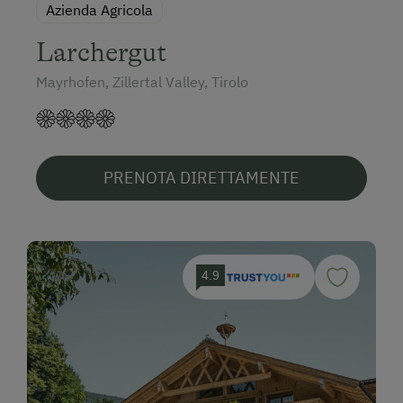
Azienda Agricola
Larchergut
Mayrhofen, Zillertal Valley, Tirolo
PRENOTA DIRETTAMENTE
4.9