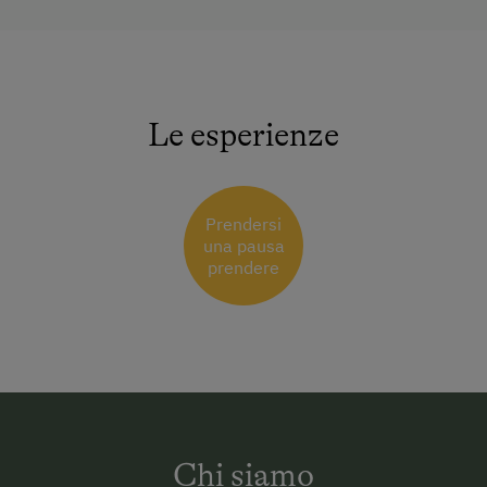
Le esperienze
Prendersi
una pausa
prendere
Chi siamo