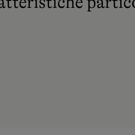
tteristiche partic