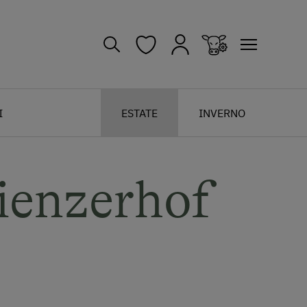
I
ESTATE
INVERNO
ienzerhof