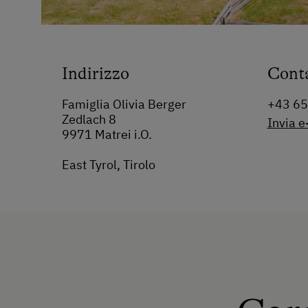
Indirizzo
Cont
Famiglia Olivia Berger
+43 6
Zedlach 8
Invia e
9971 Matrei i.O.
East Tyrol, Tirolo