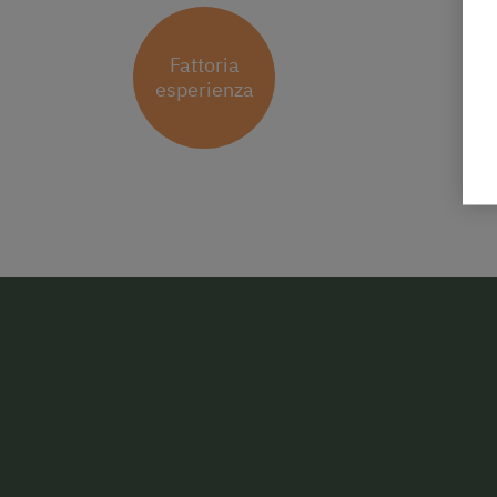
Fattoria
esperienza