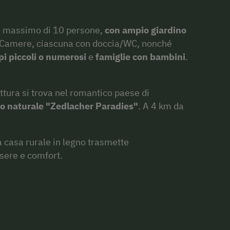
n massimo di 10 persone,
con ampio giardino
 Camere, ciascuna con doccia/WC, nonché
i piccoli o numerosi
e
famiglie con bambini
.
ttura si trova nel romantico paese di
o naturale "Zedlacher Paradies"
. A 4 km da
a casa rurale in legno trasmette
sere e comfort.