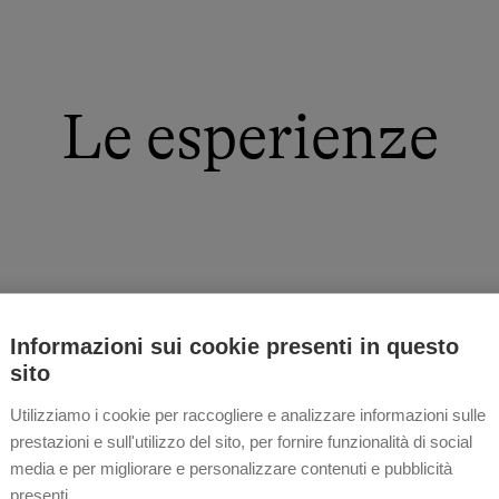
Le esperienze
Informazioni sui cookie presenti in questo
sito
Utilizziamo i cookie per raccogliere e analizzare informazioni sulle
prestazioni e sull'utilizzo del sito, per fornire funzionalità di social
media e per migliorare e personalizzare contenuti e pubblicità
presenti.