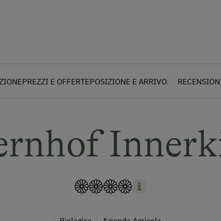
AZIONE
PREZZI E OFFERTE
POSIZIONE E ARRIVO
RECENSION
rnhof Innerk
Biologica
Azienda Agricola