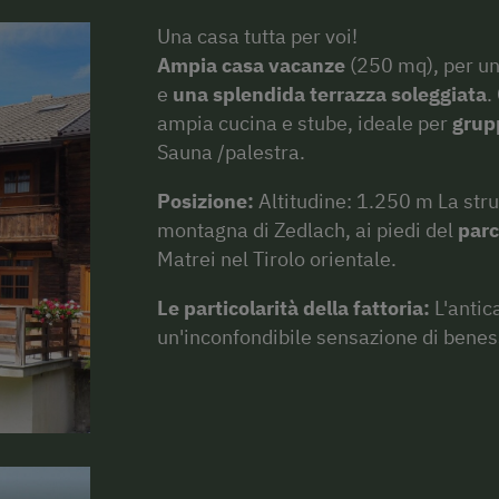
Una casa tutta per voi!
Ampia casa vacanze
(250 mq), per u
e
una splendida terrazza
soleggiata
.
ampia cucina e stube, ideale per
grupp
Sauna /palestra.
Posizione:
Altitudine: 1.250 m La stru
montagna di Zedlach, ai piedi del
parc
Matrei nel Tirolo orientale.
Le particolarità della fattoria:
L'antic
un'inconfondibile sensazione di benes