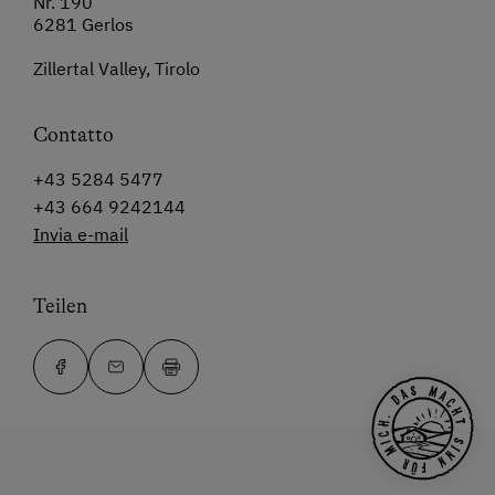
Nr. 190
6281 Gerlos
Zillertal Valley, Tirolo
Contatto
+43 5284 5477
+43 664 9242144
Invia e-mail
Teilen