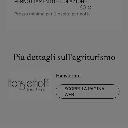
PERNOTTAMENTO E COLAZIONE
Letto singolo
60 €
Prezzo minimo per 1 ospite per notte
Più dettagli sull'agriturismo
Hanslerhof
SCOPRI LA PAGINA
WEB