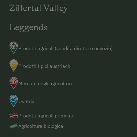
Zillertal Valley
- Gerlos - circa 500m dopo la chiesa girare a sinistra
(alta Hotel Central) - circa 100m è l'Hanslerhof
Leggenda
Prodotti agricoli (vendita diretta o negozio)
Prodotti tipici austriachi
Mercato degli agricoltori
Osteria
Prodotti agricoli premiati
Agricoltura biologica