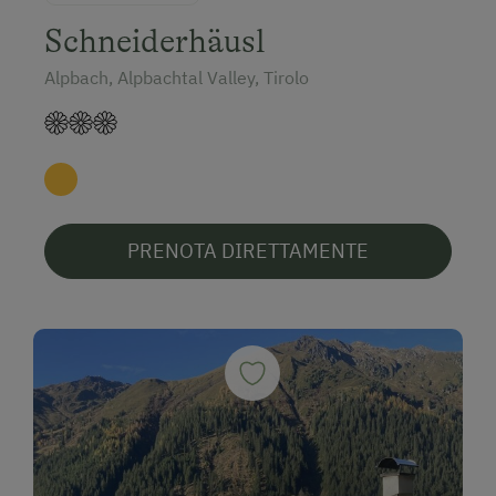
Schneiderhäusl
Alpbach, Alpbachtal Valley, Tirolo
PRENOTA DIRETTAMENTE