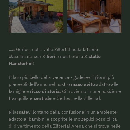
...a Gerlos, nella valle Zillertal nella fattoria
classificata con 3
fiori
e nell'hotel a 3
stelle
Hanslerhof
!
Il lato più bello della vacanza - godetevi i giorni più
piacevoli dell'anno nel nostro
maso avito
adatto alle
famiglie e
ricco di storia
. Ci troviamo in una posizione
tranquilla e
centrale
a Gerlos, nella Zillertal.
Rilassatevi lontano dalla confusione in un ambiente
adatto ai bambini e scoprite le molteplici possibilità
di divertimento della Zittertal Arena che si trova nelle