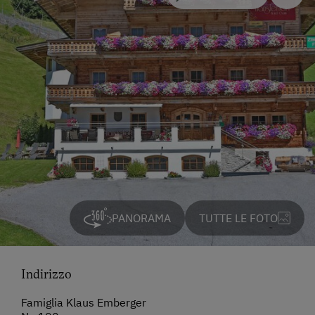
PANORAMA
TUTTE LE FOTO
Indirizzo
Famiglia Klaus Emberger