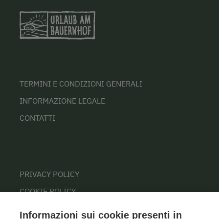
TERMINI E CONDIZIONI GENERALI
INFORMAZIONE LEGALE
CONTATTI
PRIVACY POLICY
COOKIE POLICY
Informazioni sui cookie presenti in