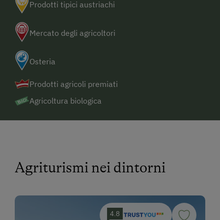
Prodotti tipici austriachi
Mercato degli agricoltori
Osteria
Prodotti agricoli premiati
Agricoltura biologica
Agriturismi nei dintorni
4.8