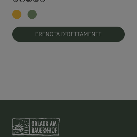
PRENOTA DIRETTAMENTE