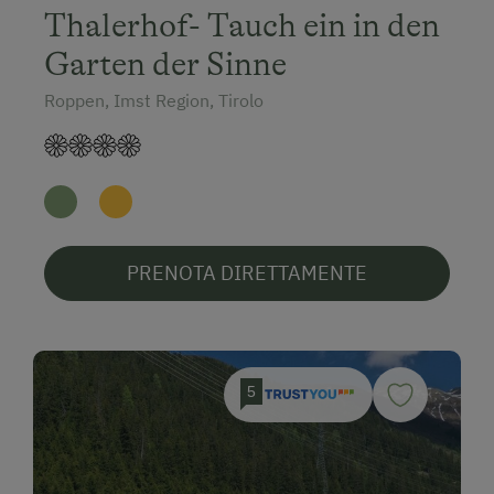
Thalerhof- Tauch ein in den
Garten der Sinne
Roppen, Imst Region, Tirolo
PRENOTA DIRETTAMENTE
5