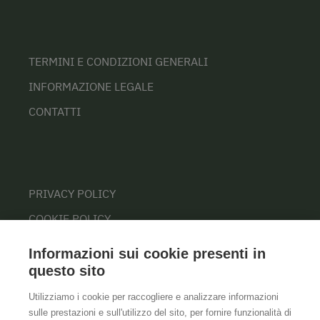
TERMINI E CONDIZIONI GENERALI
INFORMAZIONE LEGALE
CONTATTI
PRIVACY POLICY
COOKIE POLICY
Informazioni sui cookie presenti in
questo sito
Utilizziamo i cookie per raccogliere e analizzare informazioni
sulle prestazioni e sull'utilizzo del sito, per fornire funzionalità di