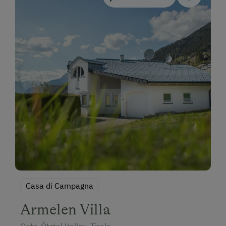
Casa di Campagna
Armelen Villa
Oetz, Ötztal Valley, Tirolo