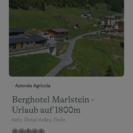
Azienda Agricola
Berghotel Marlstein -
Urlaub auf 1800m
Oetz, Ötztal Valley, Tirolo