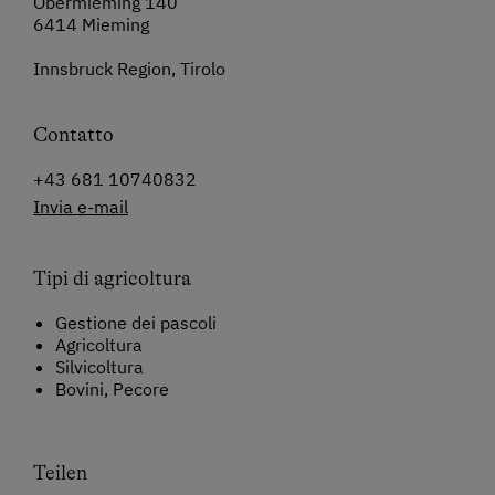
Obermieming 140
6414 Mieming
Innsbruck Region, Tirolo
Contatto
+43 681 10740832
Invia e-mail
Tipi di agricoltura
Gestione dei pascoli
Agricoltura
Silvicoltura
Bovini, Pecore
Teilen