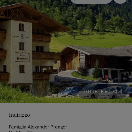
TUTTE LE FOTO
Indirizzo
Famiglia Alexander Pranger