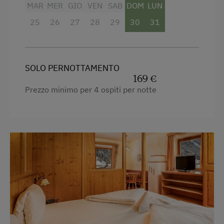
MAR
MER
GIO
VEN
SAB
DOM
LUN
25
26
27
28
29
30
31
SOLO PERNOTTAMENTO
169 €
Prezzo minimo per 4 ospiti per notte