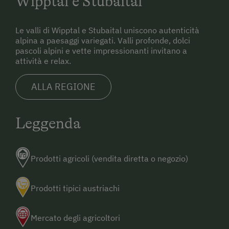
Wipptal e Stubaital
Aeroporto di Monaco
Aeroporto di Salisburgo
Le valli di Wipptal e Stubaital uniscono autenticità
alpina a paesaggi variegati. Valli profonde, dolci
pascoli alpini e vette impressionanti invitano a
attività e relax.
ALLA REGIONE
Leggenda
Prodotti agricoli (vendita diretta o negozio)
Prodotti tipici austriachi
Mercato degli agricoltori