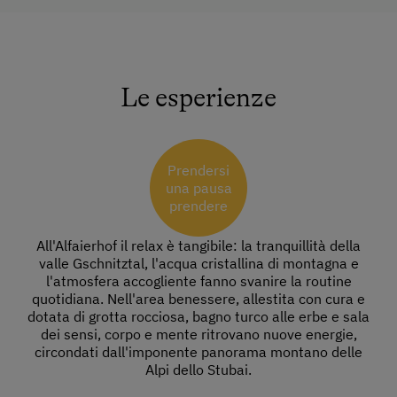
Le esperienze
Prendersi
una pausa
prendere
All'Alfaierhof il relax è tangibile: la tranquillità della
valle Gschnitztal, l'acqua cristallina di montagna e
l'atmosfera accogliente fanno svanire la routine
quotidiana. Nell'area benessere, allestita con cura e
dotata di grotta rocciosa, bagno turco alle erbe e sala
dei sensi, corpo e mente ritrovano nuove energie,
circondati dall'imponente panorama montano delle
Alpi dello Stubai.