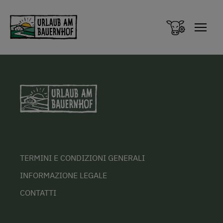
Zum Inhalt springen (Alt+0)
Zum Hauptmenü springen (Alt+1)
TERMINI E CONDIZIONI GENERALI
INFORMAZIONE LEGALE
CONTATTI