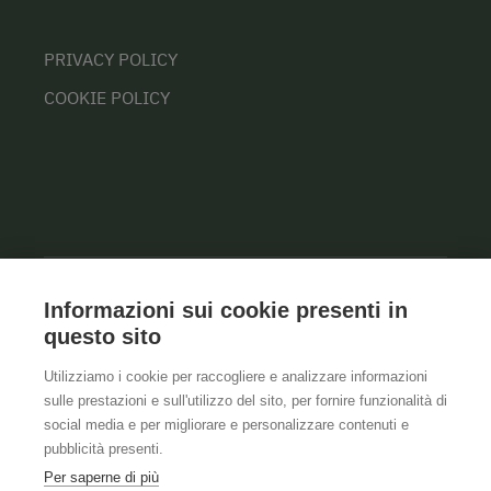
PRIVACY POLICY
COOKIE POLICY
Informazioni sui cookie presenti in
questo sito
Utilizziamo i cookie per raccogliere e analizzare informazioni
sulle prestazioni e sull'utilizzo del sito, per fornire funzionalità di
social media e per migliorare e personalizzare contenuti e
pubblicità presenti.
Per saperne di più