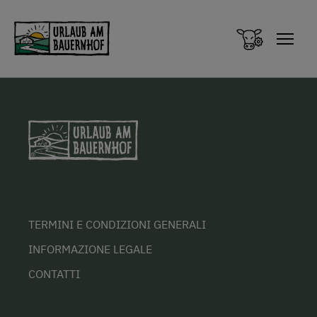
Zum Inhalt springen (Alt+0)
Zum Hauptmenü springen (Alt+1)
TERMINI E CONDIZIONI GENERALI
INFORMAZIONE LEGALE
CONTATTI