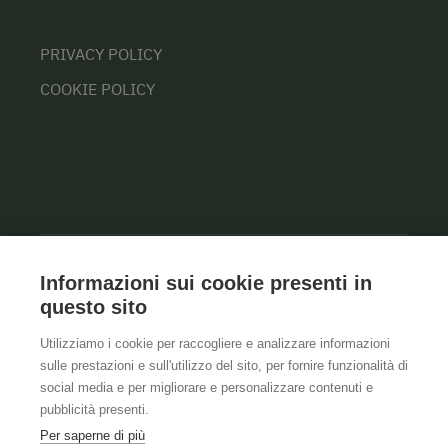
PRIVACY POLICY
COOKIE POLICY
Informazioni sui cookie presenti in
questo sito
Utilizziamo i cookie per raccogliere e analizzare informazioni
sulle prestazioni e sull'utilizzo del sito, per fornire funzionalità di
social media e per migliorare e personalizzare contenuti e
pubblicità presenti.
Per saperne di più