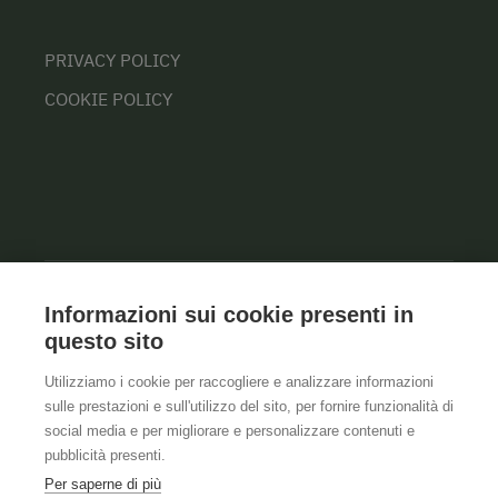
PRIVACY POLICY
COOKIE POLICY
Informazioni sui cookie presenti in
questo sito
Utilizziamo i cookie per raccogliere e analizzare informazioni
sulle prestazioni e sull'utilizzo del sito, per fornire funzionalità di
social media e per migliorare e personalizzare contenuti e
pubblicità presenti.
Per saperne di più