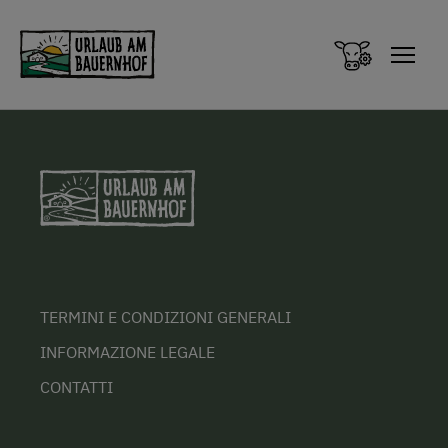
Zum Inhalt springen (Alt+0)
Zum Hauptmenü springen (Alt+1)
TERMINI E CONDIZIONI GENERALI
INFORMAZIONE LEGALE
CONTATTI