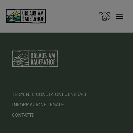
Zum Inhalt springen (Alt+0)
Zum Hauptmenü springen (Alt+1)
TERMINI E CONDIZIONI GENERALI
INFORMAZIONE LEGALE
CONTATTI