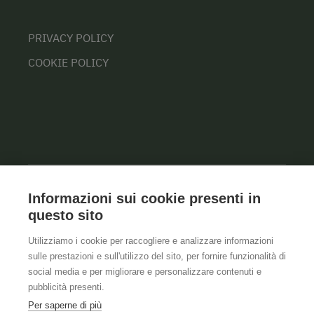
PRIVACY POLICY
COOKIE POLICY
Informazioni sui cookie presenti in
questo sito
Utilizziamo i cookie per raccogliere e analizzare informazioni
sulle prestazioni e sull'utilizzo del sito, per fornire funzionalità di
social media e per migliorare e personalizzare contenuti e
pubblicità presenti.
Per saperne di più