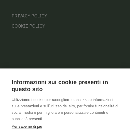
PRIVACY POLICY
COOKIE POLICY
Informazioni sui cookie presenti in
questo sito
Utilizziamo i cookie per raccogliere e analizzare informazioni
sulle prestazioni e sull'utilizzo del sito, per fornire funzionalità di
social media e per migliorare e personalizzare contenuti e
pubblicità presenti.
Per saperne di più