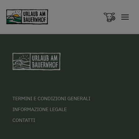
Zum Inhalt springen (Alt+0)
Zum Hauptmenü springen (Alt+1)
TERMINI E CONDIZIONI GENERALI
INFORMAZIONE LEGALE
CONTATTI